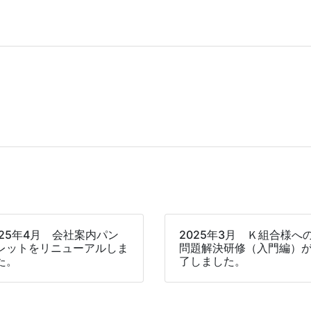
025年4月 会社案内パン
2025年3月 Ｋ組合様へ
レットをリニューアルしま
問題解決研修（入門編）
た。
了しました。