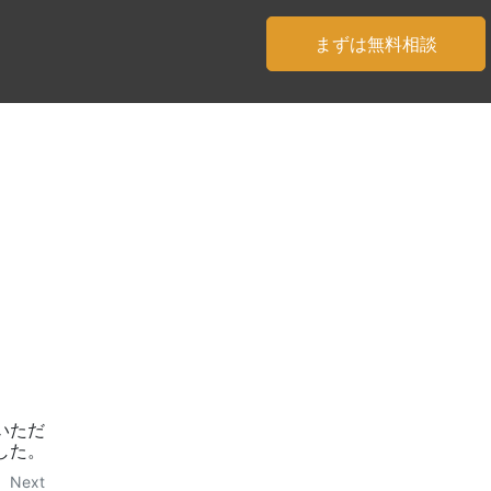
まずは無料相談
いただ
した。
Next