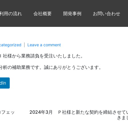
利用の流れ
会社概要
開発事例
お問い合わせ
categorized
Leave a comment
Ｉ社様から業務請負を受注いたしました。
分析の補助業務です。誠にありがとうございます。
dIn
ロフェッ
2024年3月 Ｐ社様と新たな契約を締結させて
きま