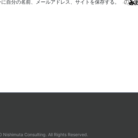
ーに自分の名前、メールアドレス、サイトを保存する。
s
i
t
e
Nishimuta Consulting. All Rights Reserved.