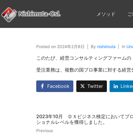
メソッド
ご
Posted on
2024年2月8日
By
nishimuta
In
Un
このたび、経営コンサルティングファームの
受注業務は、複数の国プロ事業に対する経営
Facebook
Twitter
Linke
2023年10月 ＤＸビジネス検定においてプ
ショナルレベルを獲得しました。
Previous