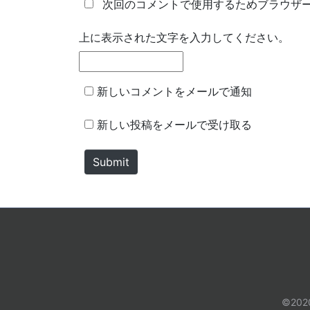
次回のコメントで使用するためブラウザ
e
i
*
l
上に表示された文字を入力してください。
*
新しいコメントをメールで通知
新しい投稿をメールで受け取る
Submit
©2020 